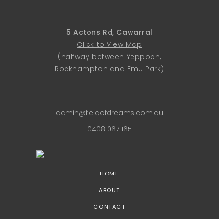
5 Actons Rd, Cawarral
Click to View Map
(halfway between Yeppoon,
Rockhampton and Emu Park)
admin@fieldofdreams.com.au
0408 067 165
HOME
ABOUT
CONTACT